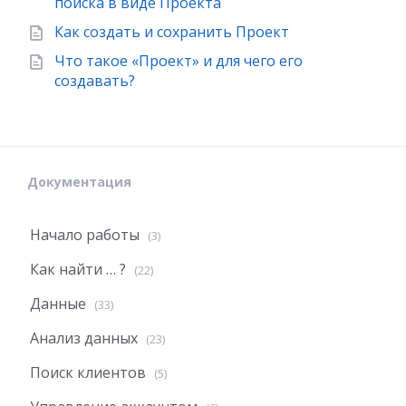
поиска в виде Проекта
Как создать и сохранить Проект
Что такое «Проект» и для чего его
создавать?
Документация
Начало работы
(3)
Как найти … ?
(22)
Данные
(33)
Анализ данных
(23)
Поиск клиентов
(5)