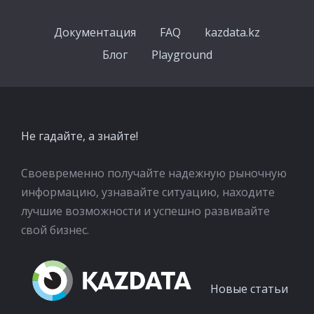
Документация
FAQ
kazdata.kz
Блог
Playground
Не гадайте, а знайте!
Своевременно получайте надежную рыночную
информацию, узнавайте ситуацию, находите
лучшие возможности и успешно развивайте
свой бизнес.
Новые статьи