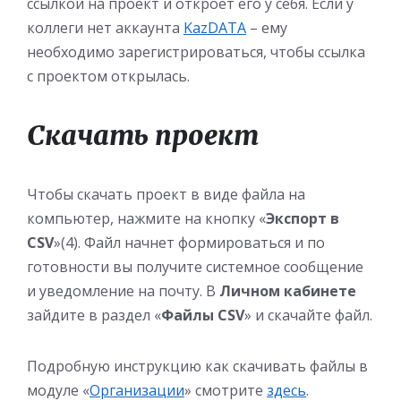
ссылкой на проект и откроет его у себя. Если у
коллеги нет аккаунта
KazDATA
– ему
необходимо зарегистрироваться, чтобы ссылка
с проектом открылась.
Скачать проект
Чтобы скачать проект в виде файла на
компьютер, нажмите на кнопку «
Экспорт в
CSV
»(4). Файл начнет формироваться и по
готовности вы получите системное сообщение
и уведомление на почту. В
Личном кабинете
зайдите в раздел «
Файлы CSV
» и скачайте файл.
Подробную инструкцию как скачивать файлы в
модуле «
Организации
» смотрите
здесь
.