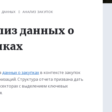
З ДАННЫХ
АНАЛИЗ ЗАКУПОК
лиз данных о
пках
за
данных о закупках
в контексте закупок
низаций. Структура отчета призвана дать
 секторах с выделением ключевых
я.