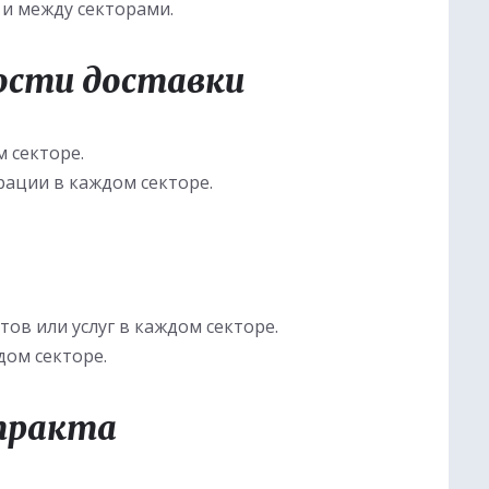
и между секторами.
ости доставки
 секторе.
рации в каждом секторе.
ов или услуг в каждом секторе.
дом секторе.
тракта