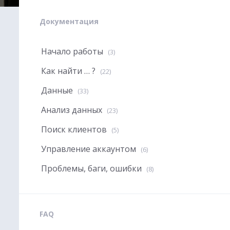
Документация
Начало работы
(3)
Как найти … ?
(22)
Данные
(33)
Анализ данных
(23)
Поиск клиентов
(5)
Управление аккаунтом
(6)
Проблемы, баги, ошибки
(8)
FAQ