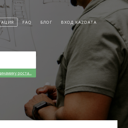
ТАЦИЯ
FAQ
БЛОГ
ВХОД KAZDATA
динамику роста...