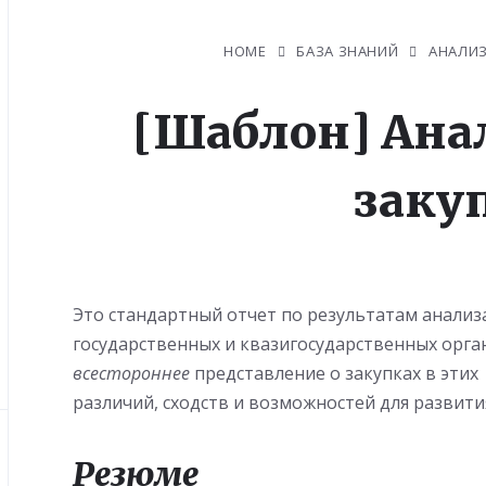
HOME
БАЗА ЗНАНИЙ
АНАЛИ
[Шаблон] Ана
заку
Это стандартный отчет по результатам анали
государственных и квазигосударственных орга
всестороннее
представление о закупках в этих
различий, сходств и возможностей для развити
Резюме