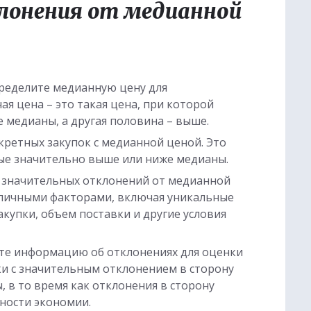
лонения от медианной
пределите медианную цену для
ая цена – это такая цена, при которой
 медианы, а другая половина – выше.
кретных закупок с медианной ценой. Это
рые значительно выше или ниже медианы.
ы значительных отклонений от медианной
зличными факторами, включая уникальные
акупки, объем поставки и другие условия
йте информацию об отклонениях для оценки
ки с значительным отклонением в сторону
 в то время как отклонения в сторону
ности экономии.