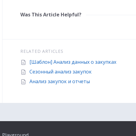
Was This Article Helpful?
RELATED ARTICLES
[Шаблон] Анализ данных о закупках
Сезонный анализ закупок
Анализ закупок и отчеты
Playground