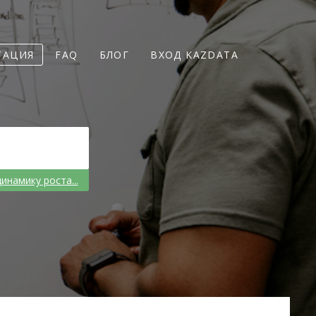
ТАЦИЯ
FAQ
БЛОГ
ВХОД KAZDATA
динамику роста...