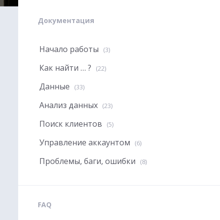
Документация
Начало работы
(3)
Как найти … ?
(22)
Данные
(33)
Анализ данных
(23)
Поиск клиентов
(5)
Управление аккаунтом
(6)
Проблемы, баги, ошибки
(8)
FAQ