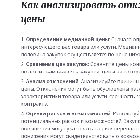
Как анализировать отк
цены
Определение медианной цены
: Сначала о
интересующего вас товара или услуги. Медианн
половина закупок осуществляется по цене ниже
Сравнение цен закупок
: Сравните цены кон
позволит вам выявить закупки, цены на кото
Анализ отклонений
: Анализируйте причин
цены. Отклонения могут быть обусловлены ра
характеристики товара или услуги, срочность з
контракта.
Оценка рисков и возможностей
: Использу
потенциальных рисков и возможностей. Закуп
повышения могут указывать на риск переплаты,
понижения могут свидетельствовать о возмож