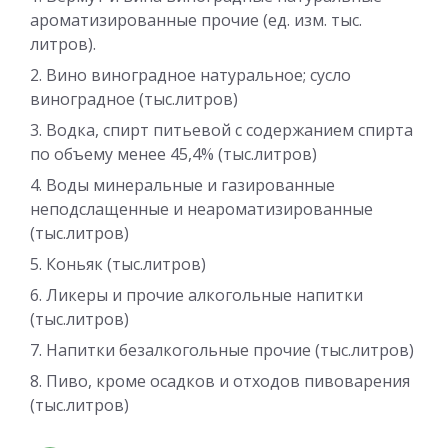
ароматизированные прочие (ед. изм. тыс.
литров).
Вино виноградное натуральное; сусло
виноградное (тыс.литров)
Водка, спирт питьевой с содержанием спирта
по объему менее 45,4% (тыс.литров)
Воды минеральные и газированные
неподслащенные и неароматизированные
(тыс.литров)
Коньяк (тыс.литров)
Ликеры и прочие алкогольные напитки
(тыс.литров)
Напитки безалкогольные прочие (тыс.литров)
Пиво, кроме осадков и отходов пивоварения
(тыс.литров)