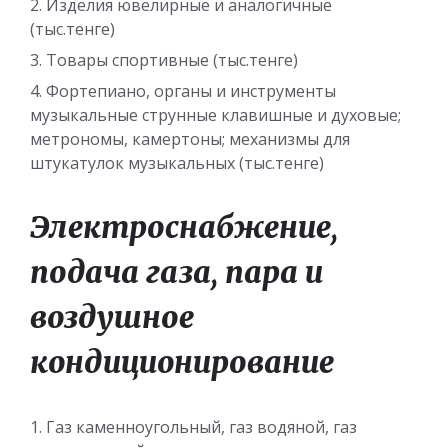
Изделия ювелирные и аналогичные
(тыс.тенге)
Товары спортивные (тыс.тенге)
Фортепиано, органы и инструменты
музыкальные струнные клавишные и духовые;
метрономы, камертоны; механизмы для
штукатулок музыкальных (тыс.тенге)
Электроснабжение,
подача газа, пара и
воздушное
кондиционирование
Газ каменноугольный, газ водяной, газ