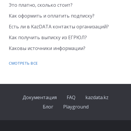
Это платно, сколько стоит?
Как оформить и оплатить подписку?
Есть ли в KazDATA контакты организаций?
Как получить выписку из ЕГРЮЛ?
Каковы источники информации?
СМОТРЕТЬ ВСЕ
Документация
FAQ
kazdata.kz
Блог
Playground