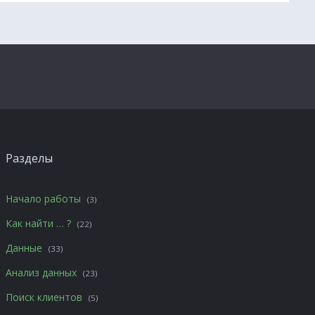
Разделы
Начало работы
(3)
Как найти … ?
(22)
Данные
(33)
Анализ данных
(23)
Поиск клиентов
(5)