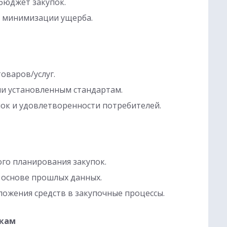
бюджет закупок.
и минимизации ущерба.
оваров/услуг.
ии установленным стандартам.
ок и удовлетворенности потребителей.
ого планирования закупок.
 основе прошлых данных.
ложения средств в закупочные процессы.
пкам