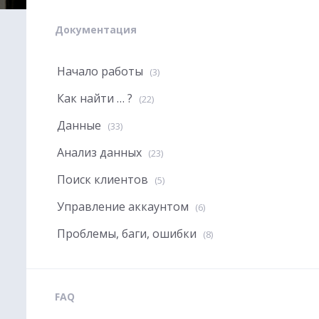
Документация
Начало работы
(3)
Как найти … ?
(22)
Данные
(33)
Анализ данных
(23)
Поиск клиентов
(5)
Управление аккаунтом
(6)
Проблемы, баги, ошибки
(8)
FAQ