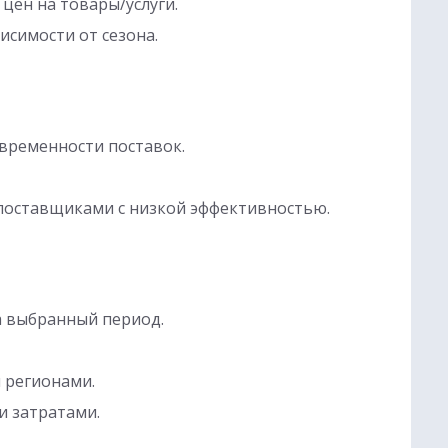
цен на товары/услуги.
исимости от сезона.
временности поставок.
поставщиками с низкой эффективностью.
а выбранный период.
 регионами.
и затратами.